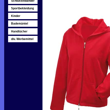
Schlüsselbänder
Sportbekleidung
Kinder
Bademäntel
Handtücher
div. Werbemittel