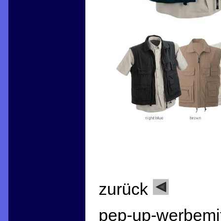
zurück
pep-up-werbemit