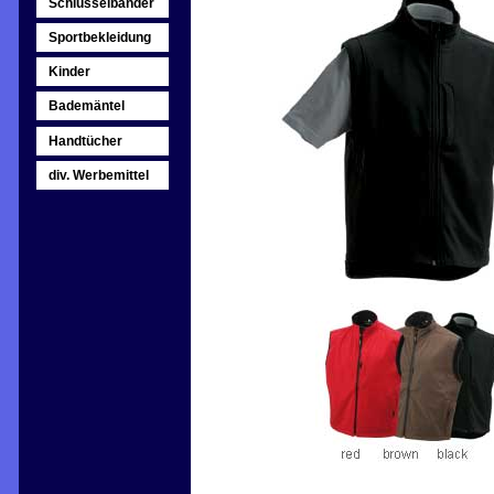
Schlüsselbänder
Sportbekleidung
Kinder
Bademäntel
Handtücher
div. Werbemittel