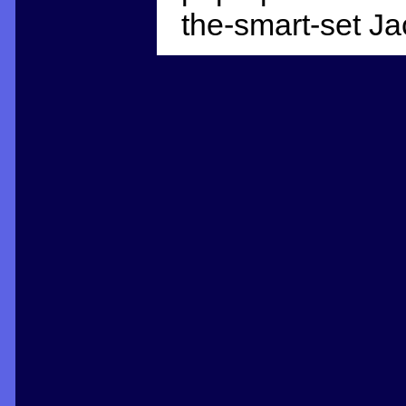
the-smart-set J