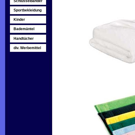
Schlüsselbänder
Sportbekleidung
Kinder
Bademäntel
Handtücher
div. Werbemittel