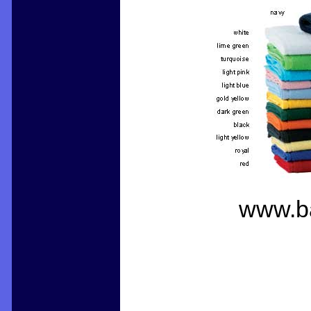
www.ba