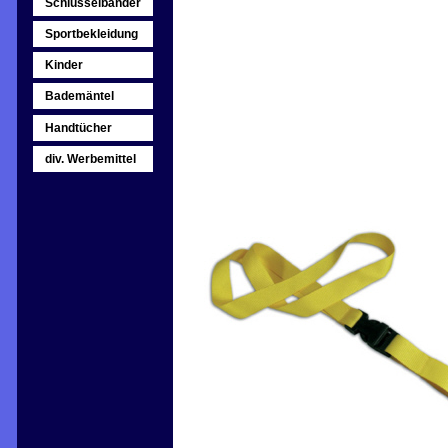
Schlüsselbänder
Sportbekleidung
Kinder
Bademäntel
Handtücher
div. Werbemittel