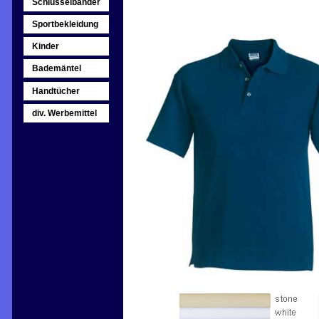
Schlüsselbänder
Sportbekleidung
Kinder
Bademäntel
Handtücher
div. Werbemittel