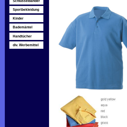
Schlüsselbänder
Sportbekleidung
Kinder
Bademäntel
Handtücher
div. Werbemittel