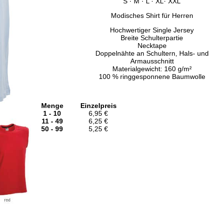
S · M · L · XL· XXL
Modisches Shirt für Herren
Hochwertiger Single Jersey
Breite Schulterpartie
Necktape
Doppelnähte an Schultern, Hals- und
Armausschnitt
Materialgewicht: 160 g/m²
100 % ringgesponnene Baumwolle
Menge
Einzelpreis
1 - 10
6,95 €
11 - 49
6,25 €
50 - 99
5,25 €