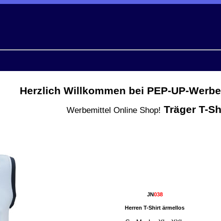
Herzlich Willkommen bei PEP-UP-Werbem
Träger T-Sh
Werbemittel Online Shop!
JN
038
Herren T-Shirt ärmellos