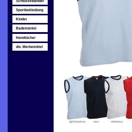
Schlüsselbänder
Sportbekleidung
Kinder
Bademäntel
Handtücher
div. Werbemittel