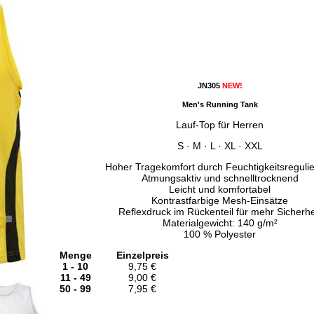
JN305
NEW!
Men's Running Tank
Lauf-Top für Herren
S · M · L · XL · XXL
Hoher Tragekomfort durch Feuchtigkeitsreguli
Atmungsaktiv und schnelltrocknend
Leicht und komfortabel
Kontrastfarbige Mesh-Einsätze
Reflexdruck im Rückenteil für mehr Sicherhe
Materialgewicht: 140 g/m²
100 % Polyester
Menge
Einzelpreis
1 - 10
9,75 €
11 - 49
9,00 €
50 - 99
7,95 €