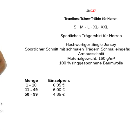
JN
037
Trendiges Träger-T-Shirt für Herren
S · M · L · XL· XXL
Sportliches Trägershirt für Herren
Hochwertiger Single Jersey
Sportlicher Schnitt mit schmalen Trägern Schmal eingefa
Armausschnitt
Materialgewicht: 160 g/m²
100 % ringgesponnene Baumwolle
Menge
Einzelpreis
1 - 10
6,95 €
11 - 49
6,00 €
50 - 99
4,85 €