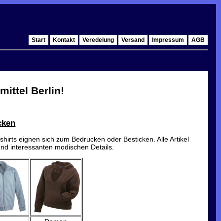
Start
Kontakt
Veredelung
Versand
Impressum
AGB
ittel Berlin!
cken
shirts eignen sich zum Bedrucken oder Besticken. Alle Artikel
und interessanten modischen Details.