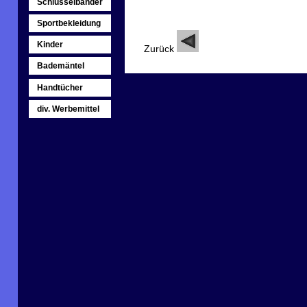
Schlüsselbänder
Sportbekleidung
Kinder
Zurück
Bademäntel
Handtücher
div. Werbemittel